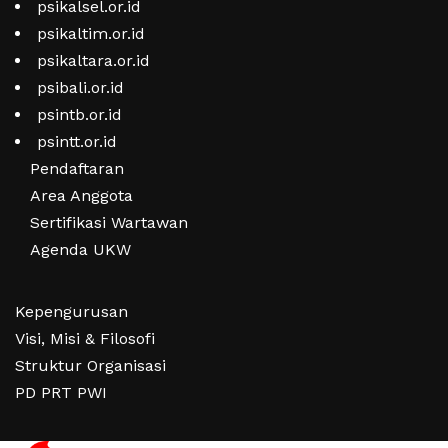
psikalsel.or.id
psikaltim.or.id
psikaltara.or.id
psibali.or.id
psintb.or.id
psintt.or.id
Pendaftaran
Area Anggota
Sertifikasi Wartawan
Agenda UKW
Kepengurusan
Visi, Misi & Filosofi
Struktur Organisasi
PD PRT PWI