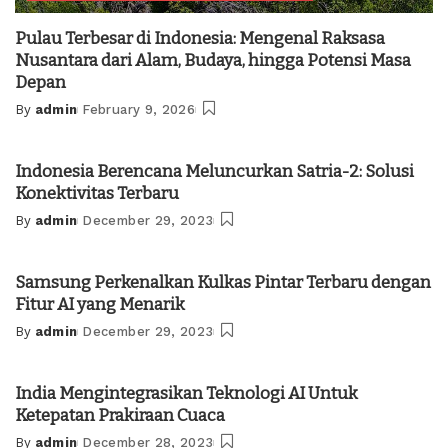
Pulau Terbesar di Indonesia: Mengenal Raksasa
Nusantara dari Alam, Budaya, hingga Potensi Masa
Depan
By
admin
February 9, 2026
Posted
by
Indonesia Berencana Meluncurkan Satria-2: Solusi
Konektivitas Terbaru
By
admin
December 29, 2023
Posted
by
Samsung Perkenalkan Kulkas Pintar Terbaru dengan
Fitur AI yang Menarik
By
admin
December 29, 2023
Posted
by
India Mengintegrasikan Teknologi AI Untuk
Ketepatan Prakiraan Cuaca
By
admin
December 28, 2023