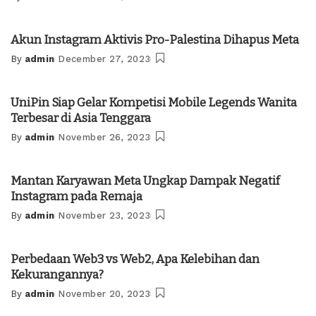
Posted
by
Akun Instagram Aktivis Pro-Palestina Dihapus Meta
By
admin
December 27, 2023
Posted
by
UniPin Siap Gelar Kompetisi Mobile Legends Wanita
Terbesar di Asia Tenggara
By
admin
November 26, 2023
Posted
by
Mantan Karyawan Meta Ungkap Dampak Negatif
Instagram pada Remaja
By
admin
November 23, 2023
Posted
by
Perbedaan Web3 vs Web2, Apa Kelebihan dan
Kekurangannya?
By
admin
November 20, 2023
Posted