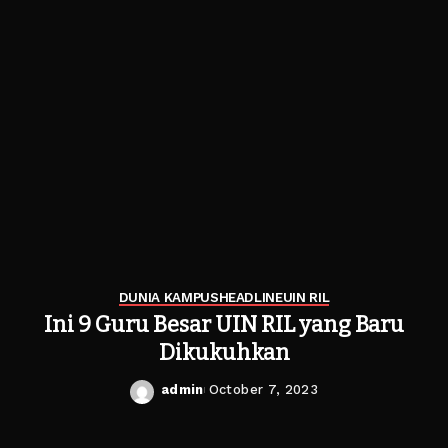
DUNIA KAMPUS
HEADLINE
UIN RIL
Ini 9 Guru Besar UIN RIL yang Baru
Dikukuhkan
admin
October 7, 2023
Posted
by