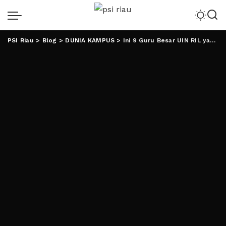
PSI Riau
>
Blog
>
DUNIA KAMPUS
>
Ini 9 Guru Besar UIN RIL yang Baru Dikukuhkan