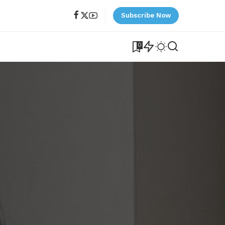
Subscribe Now
0