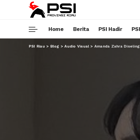
Home
Berita
PSI Hadir
PSI
PSI Riau
>
Blog
>
Audio Visual
>
Amanda Zahra Diseling