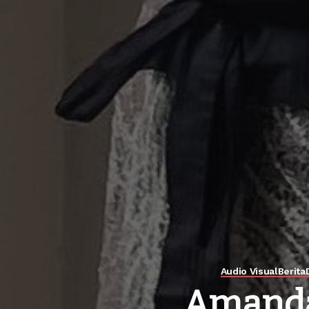
Audio Visual
Berita
Amanda 