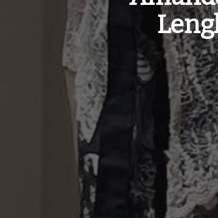
Lengk