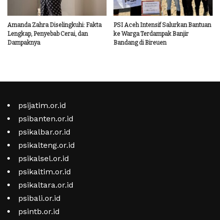
Amanda Zahra Diselingkuhi: Fakta
PSI Aceh Intensif Salurkan Bantuan
Lengkap, Penyebab Cerai, dan
ke Warga Terdampak Banjir
Dampaknya
Bandang di Bireuen
psijatim.or.id
psibanten.or.id
psikalbar.or.id
psikalteng.or.id
psikalsel.or.id
psikaltim.or.id
psikaltara.or.id
psibali.or.id
psintb.or.id