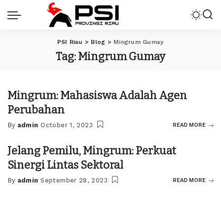
PSI Riau
>
Blog
>
Mingrum Gumay
Tag:
Mingrum Gumay
Mingrum: Mahasiswa Adalah Agen
Perubahan
By
admin
October 1, 2023
READ MORE
Posted
by
Jelang Pemilu, Mingrum: Perkuat
Sinergi Lintas Sektoral
By
admin
September 28, 2023
READ MORE
Posted
by