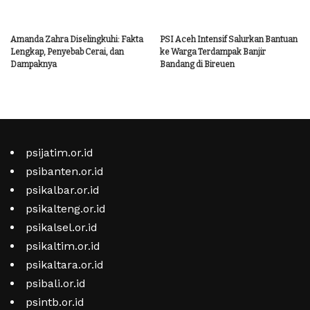
Amanda Zahra Diselingkuhi: Fakta
PSI Aceh Intensif Salurkan Bantuan
Lengkap, Penyebab Cerai, dan
ke Warga Terdampak Banjir
Dampaknya
Bandang di Bireuen
psijatim.or.id
psibanten.or.id
psikalbar.or.id
psikalteng.or.id
psikalsel.or.id
psikaltim.or.id
psikaltara.or.id
psibali.or.id
psintb.or.id