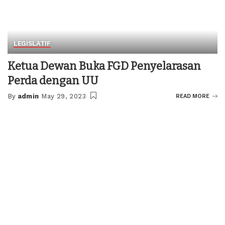
LEGISLATIF
Ketua Dewan Buka FGD Penyelarasan
Perda dengan UU
By
admin
May 29, 2023
READ MORE
Posted
by