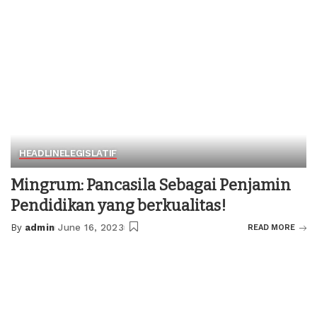
HEADLINE
LEGISLATIF
Mingrum: Pancasila Sebagai Penjamin
Pendidikan yang berkualitas!
By
admin
June 16, 2023
READ MORE
Posted
by