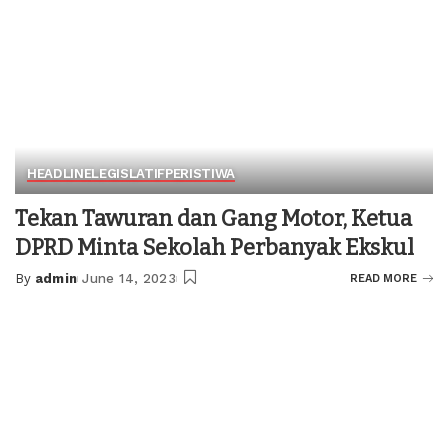
HEADLINE
LEGISLATIF
PERISTIWA
Tekan Tawuran dan Gang Motor, Ketua
DPRD Minta Sekolah Perbanyak Ekskul
By
admin
June 14, 2023
READ MORE
Posted
by