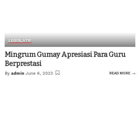
LEGISLATIF
Mingrum Gumay Apresiasi Para Guru
Berprestasi
By
admin
June 6, 2023
READ MORE
Posted
by