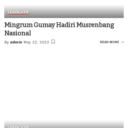
LEGISLATIF
Mingrum Gumay Hadiri Musrenbang
Nasional
By
admin
May 22, 2023
READ MORE
Posted
by
LEGISLATIF