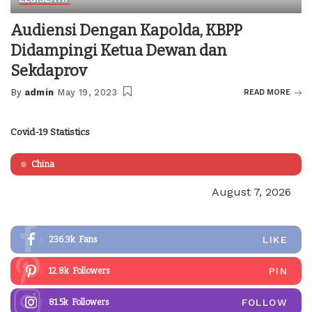
Audiensi Dengan Kapolda, KBPP
Didampingi Ketua Dewan dan
Sekdaprov
By
admin
May 19, 2023
READ MORE
Posted
by
Covid-19 Statistics
China
August 7, 2026
LIKE
236.3k
Fans
PIN
12.8k
Followers
FOLLOW
81.5k
Followers