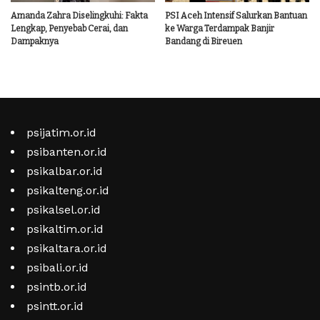
Amanda Zahra Diselingkuhi: Fakta
PSI Aceh Intensif Salurkan Bantuan
Lengkap, Penyebab Cerai, dan
ke Warga Terdampak Banjir
Dampaknya
Bandang di Bireuen
psijatim.or.id
psibanten.or.id
psikalbar.or.id
psikalteng.or.id
psikalsel.or.id
psikaltim.or.id
psikaltara.or.id
psibali.or.id
psintb.or.id
psintt.or.id