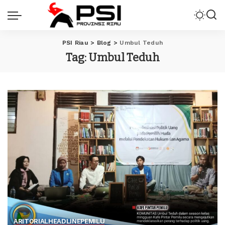
PSI Riau
>
Blog
>
Umbul Teduh
Tag:
Umbul Teduh
ARITORIAL
HEADLINE
PEMILU