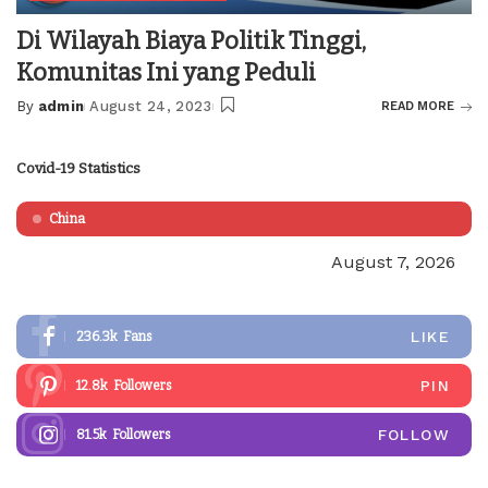
Di Wilayah Biaya Politik Tinggi,
Komunitas Ini yang Peduli
By
admin
August 24, 2023
READ MORE
Posted
by
Covid-19 Statistics
China
August 7, 2026
LIKE
236.3k
Fans
PIN
12.8k
Followers
FOLLOW
81.5k
Followers