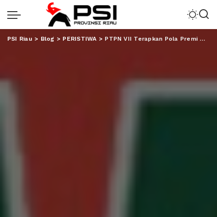
PSI Riau
>
Blog
>
PERISTIWA
>
PTPN VII Terapkan Pola Premi Memacu Produktivitas Pendap