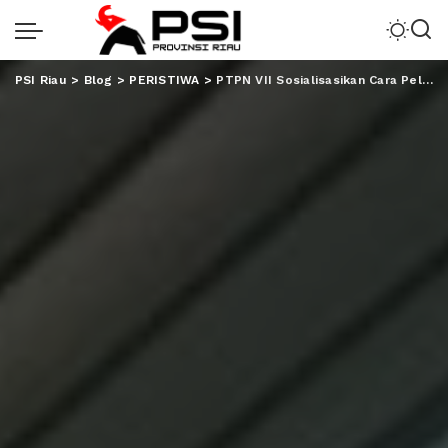
PSI Riau
>
Blog
>
PERISTIWA
>
PTPN VII Sosialisasikan Cara Pelaporan SPT Tahunan