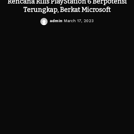
Rencana Rilis PlayStation 6 Berpotensi
Terungkap, Berkat Microsoft
admin
March 17, 2023
Posted
by