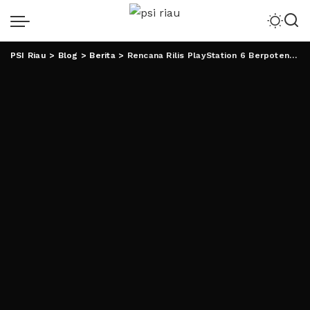
PSI Riau
>
Blog
>
Berita
>
Rencana Rilis PlayStation 6 Berpotensi Terungkap, Berkat Microsoft