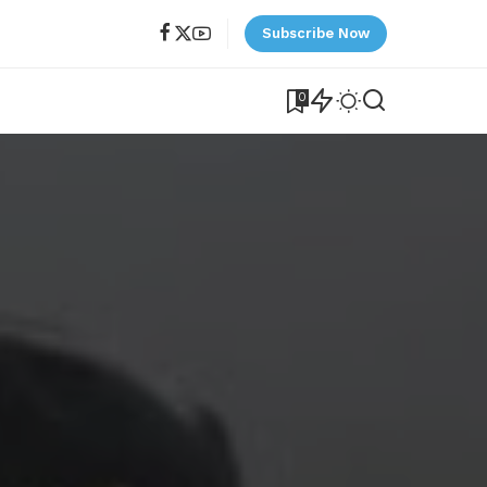
Subscribe Now
0