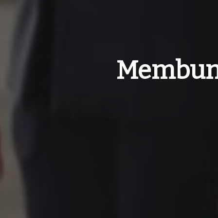
Membung