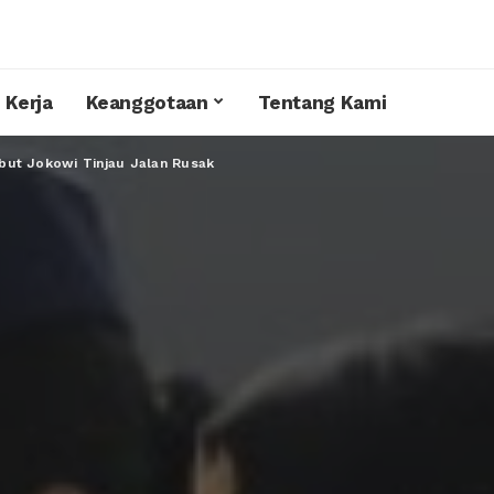
 Kerja
Keanggotaan
Tentang Kami
ut Jokowi Tinjau Jalan Rusak