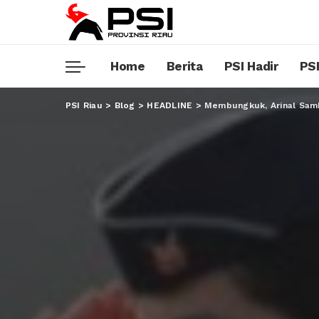
Home
Berita
PSI Hadir
PSI
PSI Riau
>
Blog
>
HEADLINE
>
Membungkuk, Arinal Samb