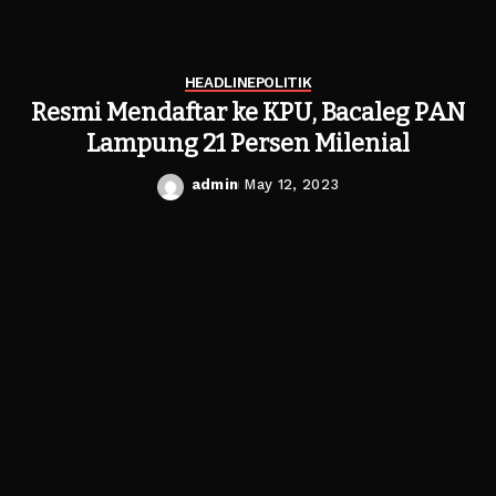
HEADLINE
POLITIK
Resmi Mendaftar ke KPU, Bacaleg PAN
Lampung 21 Persen Milenial
admin
May 12, 2023
Posted
by