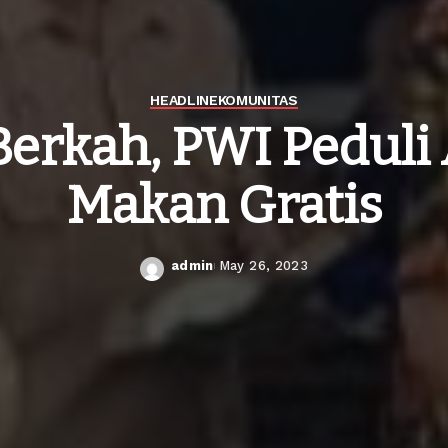
HEADLINE
KOMUNITAS
Berkah, PWI Peduli
Makan Gratis
admin
May 26, 2023
Posted
by