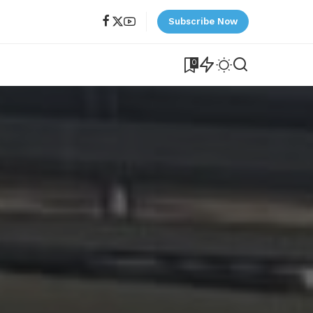
Subscribe Now
0