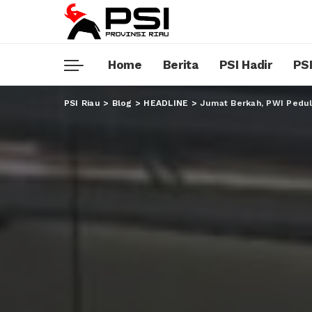
Home
Berita
PSI Hadir
PSI
PSI Riau
>
Blog
>
HEADLINE
>
Jumat Berkah, PWI Pedul