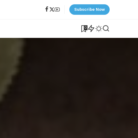
Subscribe Now
0