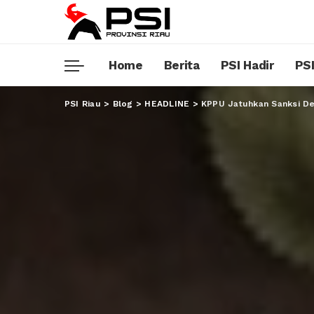
Home
Berita
PSI Hadir
PSI
PSI Riau
>
Blog
>
HEADLINE
>
KPPU Jatuhkan Sanksi D