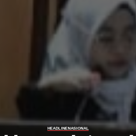
HEADLINE
NASIONAL