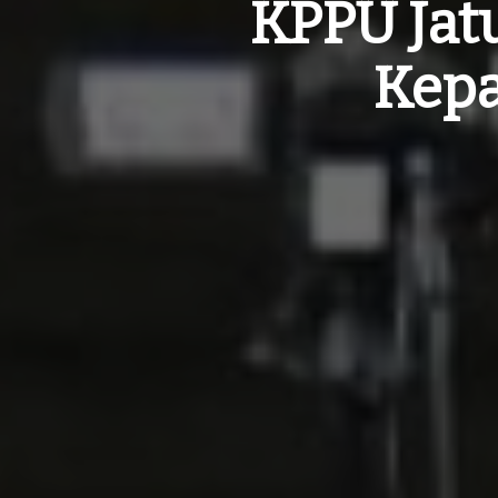
KPPU Jat
Kepa