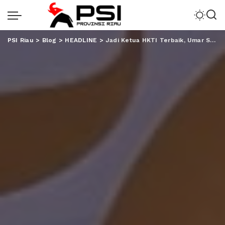
PSI Riau
>
Blog
>
HEADLINE
>
Jadi Ketua HKTI Terbaik, Umar Sabet Penghargaan