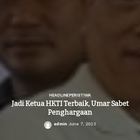
HEADLINE
PERISTIWA
Jadi Ketua HKTI Terbaik, Umar Sabet
Penghargaan
admin
June 7, 2023
Posted
by