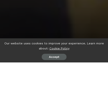
Our website uses cookies to improve your experience. Learn more
about:
Cookie Policy
Accept
psiaceh.or.id/
– Putusan Mahkamah Konstitusi (MK)
terkait sistem pemilu proporsional terbuka dinilai sejalan
dengan demokrasi dan kehendak rakyat.
Hal itu disampaikan oleh pengamat politik, Dr Fathul Mu’in
saat menanggapi putusan MK yang menetapkan sistem