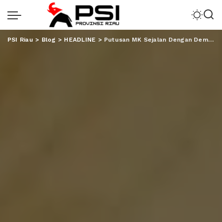
PSI Riau
>
Blog
>
HEADLINE
>
Putusan MK Sejalan Dengan Demokrasi dan Kehendak Rakyat