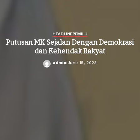
HEADLINE
PEMILU
Putusan MK Sejalan Dengan Demokrasi
dan Kehendak Rakyat
admin
June 15, 2023
Posted
by