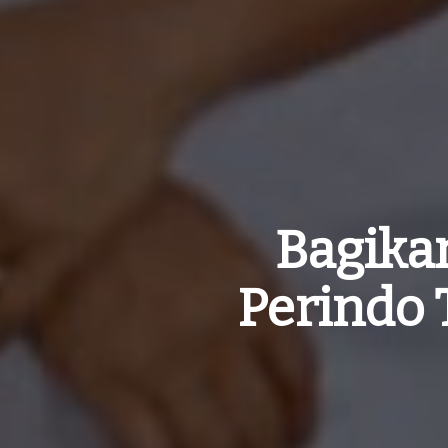
Bagika
Perindo 