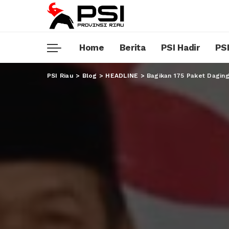
Home
Berita
PSI Hadir
PSI
PSI Riau
>
Blog
>
HEADLINE
>
Bagikan 175 Paket Dagin