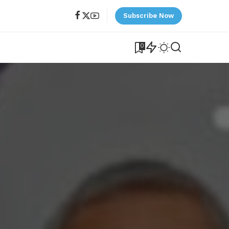
Subscribe Now
0