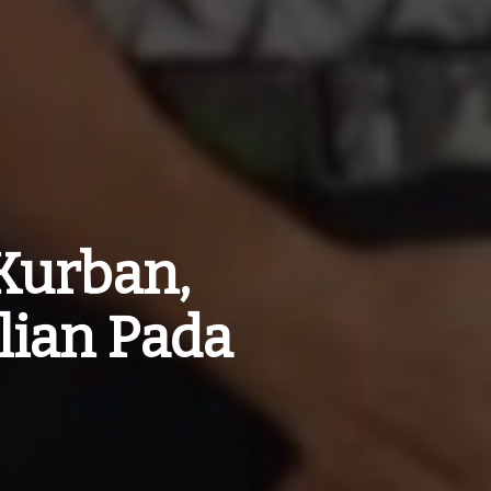
Kurban,
lian Pada