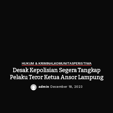
HUKUM & KRIMINAL
KOMUNITAS
PERISTIWA
Desak Kepolisian Segera Tangkap
Pelaku Teror Ketua Ansor Lampung
admin
December 18, 2023
Posted
by