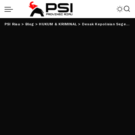
PSI Riau
>
Blog
>
HUKUM & KRIMINAL
>
Desak Kepolisian Segera Tangkap Pelaku Teror Ketua Ansor Lampung