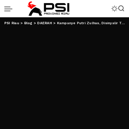
PSI Riau
>
Blog
>
DAERAH
>
Kampanye Putri Zulhas, Disinyalir Tabrak Sejumlah Aturan