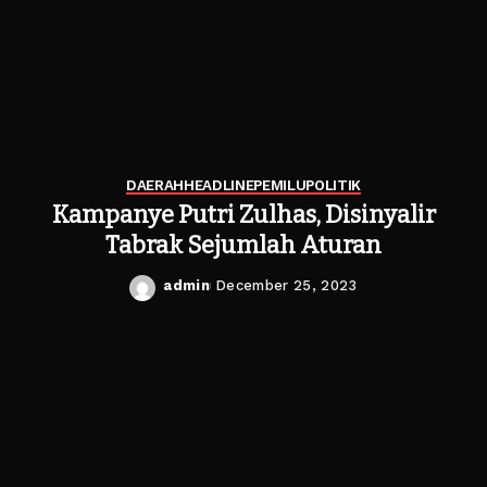
DAERAH
HEADLINE
PEMILU
POLITIK
Kampanye Putri Zulhas, Disinyalir
Tabrak Sejumlah Aturan
admin
December 25, 2023
Posted
by