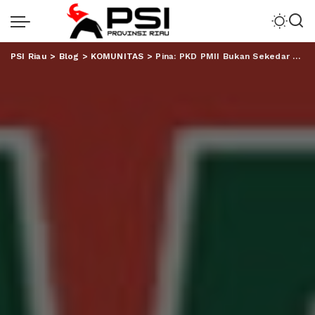
PSI Riau
>
Blog
>
KOMUNITAS
>
Pina: PKD PMII Bukan Sekedar Formalitas